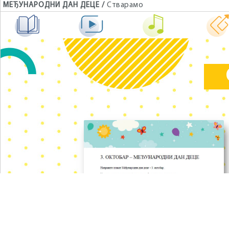
МЕЂУНАРОДНИ ДАН ДЕЦЕ /
Стварамо